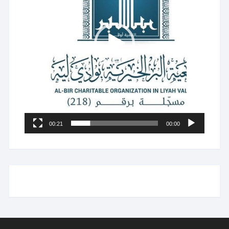
00:21
00:00