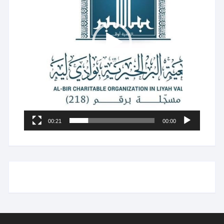
00:21
00:00