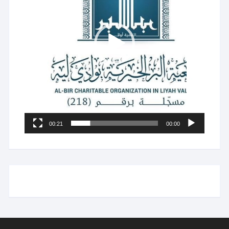
00:21
00:00