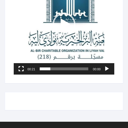
00:21
00:00