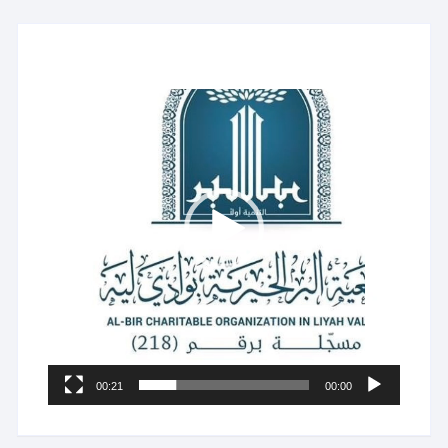
مشغل
الفيديو
00:21
00:00