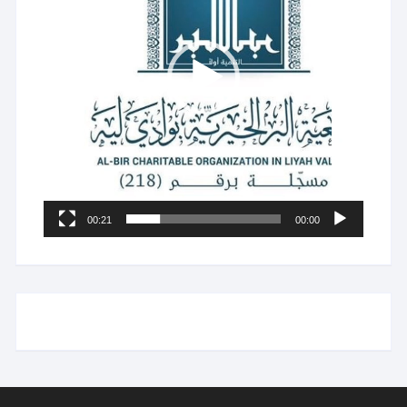
00:21
00:00