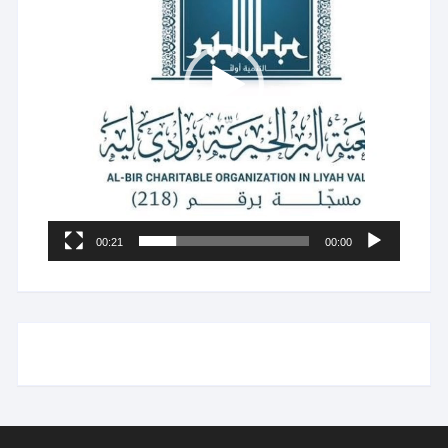
00:21
00:00