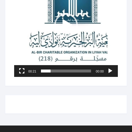
00:21
00:00