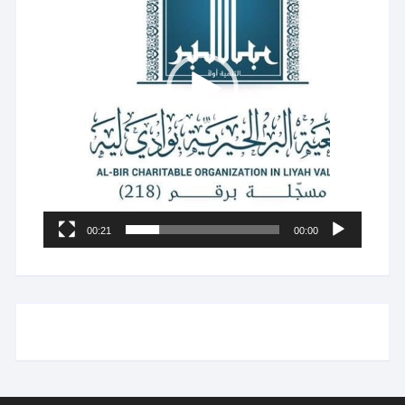
00:21
00:00