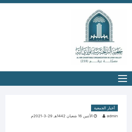
أخبار الجمعية
admin
الأثنين 16 شعبان 1442هـ 29-3-2021م