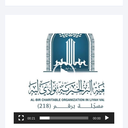
مشغل
الفيديو
00:21
00:00