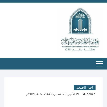
أخبار الجمعية
admin
الأثنين 23 شعبان 1442هـ 5-4-2021م