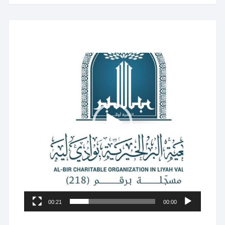
مشغل
الفيديو
00:21
00:00