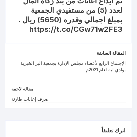
تم ايداع اعانات من بند زكاة المال
لعدد (5) من مستفيدي الجمعية
بمبلغ اجمالي وقدره (5650) ريال .
https://t.co/CGw71w2FE3
المقالة السابقة
الإجتماع الرابع لأعضاء مجلس الإدارة بجمعية البر الخيرية
بوادي ليه لعام 2021م .
مقالة لاحقة
صرف إعانات طارئة
اترك تعليقاً