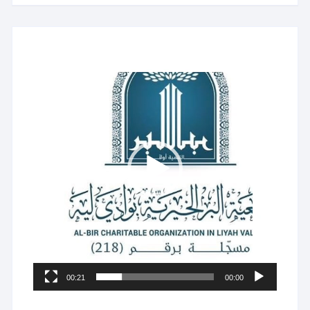
مشغل
الفيديو
00:21
00:00