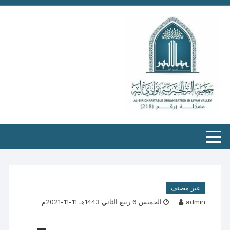
غير مصنف
admin
الخميس 6 ربيع الثاني 1443هـ 11-11-2021م