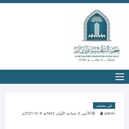
غير مصنف
admin
الأثنين 2 جمادى الأولى 1443هـ 6-12-2021م