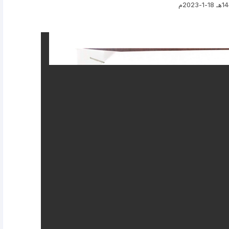
ية التقديم بطلب الحصول على
لا يوجد تعاقدات او شراكات او
إحصائيات رقمية الأثر
إعــ
عضوية
اتفاقيات
إجتماعات مجلس الإدارة
الف
ضر الجمعيه العموميه 2025م
أعـــــضـــاء مــجـلــــس الإدارة
اضر إجتماعات الجمعية
عمومية .
قرار تأسيس الجمعية .
الحوكمة تقرير زيارة 2021 م
إستثمارات الجمعية .
الــنــمــوذج الـشـــامــــل 2019
اللجان الدائمة واختصاصتها
اللجان الدائمة