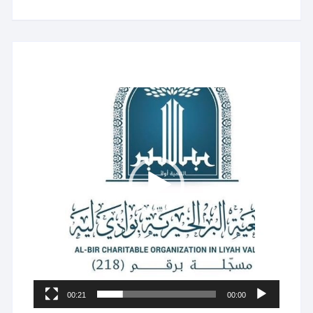
مشغل
الفيديو
00:21
00:00