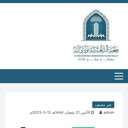
غير مصنف
admin
الأثنين 21 شعبان 1444هـ 13-3-2023م