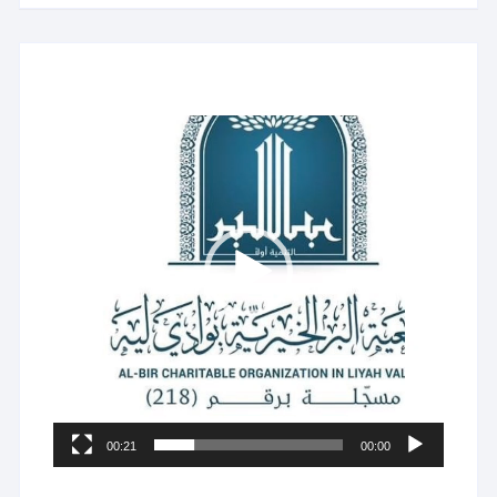
مشغل
الفيديو
00:21
00:00