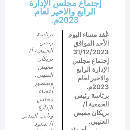
إجتماع مجلس الإدارة
الرابع والاخير لعام
2023م.
عُقد مساء اليوم
برئاسة
رئيس
الأحد الموافق
الجمعية أ/
31/12/2023
بريكان
إجتماع مجلس
معيض
الإدارة الرابع
العتيبي.
والاخير لعام
وبحضور
2023م.
أعضاء
برئاسة رئيس
مجلس
الجمعية أ/
الإدارة
بريكان معيض
ونائب المدير
العتيبي.
أ/ سعود