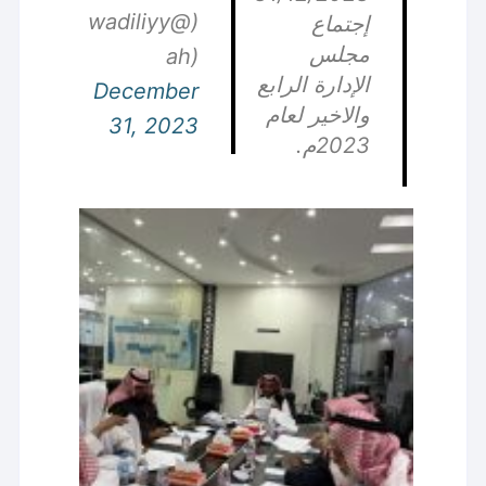
(@wadiliyy
إجتماع
مجلس
ah)
الإدارة الرابع
December
والاخير لعام
31, 2023
2023م.