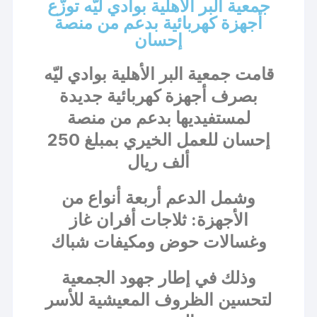
جمعية البر الأهلية بوادي ليّه توزّع
أجهزة كهربائية بدعم من منصة
إحسان
قامت جمعية البر الأهلية بوادي ليّه
بصرف أجهزة كهربائية جديدة
لمستفيديها بدعم من منصة
إحسان للعمل الخيري بمبلغ 250
ألف ريال
وشمل الدعم أربعة أنواع من
الأجهزة: ثلاجات أفران غاز
وغسالات حوض ومكيفات شباك
وذلك في إطار جهود الجمعية
لتحسين الظروف المعيشية للأسر